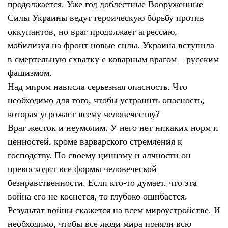
продолжается. Уже год доблестные Вооруженные
Силы Украины ведут героическую борьбу против
оккупантов, но враг продолжает агрессию,
мобилизуя на фронт новые силы.
Украина вступила
в смертельную схватку с коварным врагом – русским
фашизмом.
Над миром нависла серьезная опасность. Что
необходимо для того, чтобы устранить опасность,
которая угрожает всему человечеству?
Враг жесток и неумолим. У него нет никаких норм и
ценностей, кроме варварского стремления к
господству. По своему цинизму и алчности он
превосходит все формы человеческой
безнравственности. Если кто-то думает, что эта
война его не коснется, то глубоко ошибается.
Результат войны скажется на всем мироустройстве. И
необходимо, чтобы все люди мира поняли всю