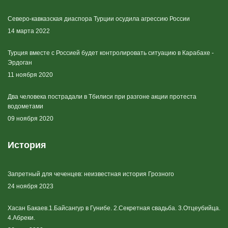
Северо-кавказская диаспора Турции осудила агрессию России
14 марта 2022
Турция вместе с Россией будет контролировать ситуацию в Карабахе -
Эрдоган
11 ноября 2020
Два человека пострадали в Тбилиси при разгоне акции протеста
водометами
09 ноября 2020
История
Запретный для чеченцев: неизвестная история Грозного
24 ноября 2023
Хасан Бакаев.1.Байсангур в Гунибе. 2.Секретная свадьба. 3.Отцеубийца.
4.Абреки.