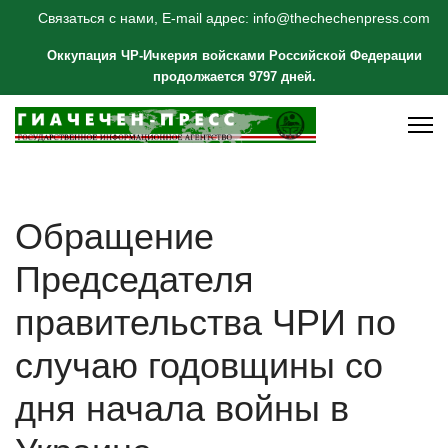
Связаться с нами, E-mail адрес: info@thechechenpress.com
Оккупация ЧР-Ичкерия войсками Российской Федерации
продолжается 9797 дней.
Обращение
Председателя
правительства ЧРИ по
случаю годовщины со
дня начала войны в