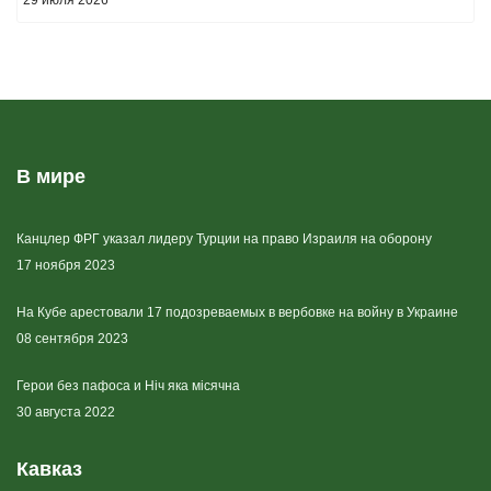
В мире
Канцлер ФРГ указал лидеру Турции на право Израиля на оборону
17 ноября 2023
На Кубе арестовали 17 подозреваемых в вербовке на войну в Украине
08 сентября 2023
Герои без пафоса и Ніч яка місячна
30 августа 2022
Кавказ