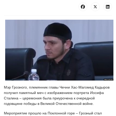
Мэр Грозного, племянник главы Чечни Хас-Магомед Кадыров
получил памятный меч с изображением портрета Иосифа
Сталина – церемония была приурочена к очередной
годовщине победы в Великой Отечественной войне.
Мероприятие прошло на Поклонной горе – Грозный стал