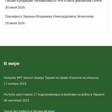
Письмо в редакцию: Независимость ЧРИ в свете диалектики Гегеля
30 июля 2026
Президенту Украины Владимиру Александровичу Зеленскому
29 июля 2026
В мире
Канцлер ФРГ указал лидеру Турции на право Израиля на оборону
17 ноября 2023
На Кубе арестовали 17 подозреваемых в вербовке на войну в Украине
08 сентября 2023
Герои без пафоса и Ніч яка місячна