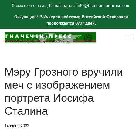
Связаться с нами, E-mail адрес: info@thechechenpress.com
Оккупация ЧР-Ичкерия войсками Российской Федерации
продолжается 9797 дней.
Мэру Грозного вручили
меч с изображением
портрета Иосифа
Сталина
14 июня 2022