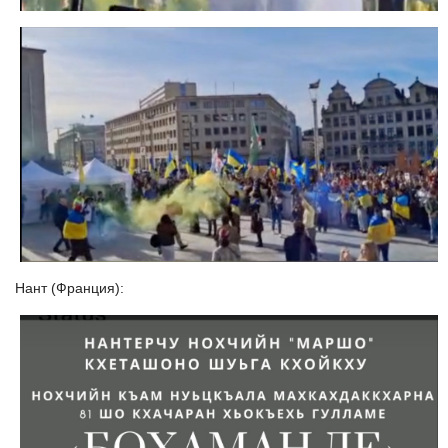
Нант (Франция):