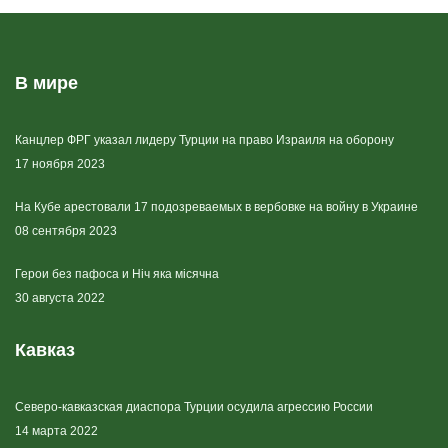
В мире
Канцлер ФРГ указал лидеру Турции на право Израиля на оборону
17 ноября 2023
На Кубе арестовали 17 подозреваемых в вербовке на войну в Украине
08 сентября 2023
Герои без пафоса и Ніч яка місячна
30 августа 2022
Кавказ
Северо-кавказская диаспора Турции осудила агрессию России
14 марта 2022