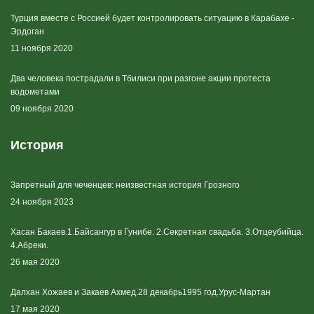
Турция вместе с Россией будет контролировать ситуацию в Карабахе -
Эрдоган
11 ноября 2020
Два человека пострадали в Тбилиси при разгоне акции протеста
водометами
09 ноября 2020
История
Запретный для чеченцев: неизвестная история Грозного
24 ноября 2023
Хасан Бакаев.1.Байсангур в Гунибе. 2.Секретная свадьба. 3.Отцеубийца.
4.Абреки.
26 мая 2020
Далхан Хожаев и Закаев Ахмед.28 декабрь1995 год.Урус-Мартан
17 мая 2020