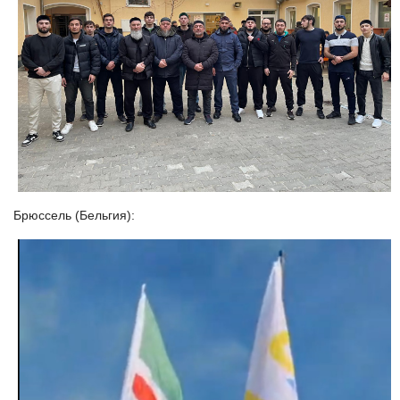
Брюссель (Бельгия):