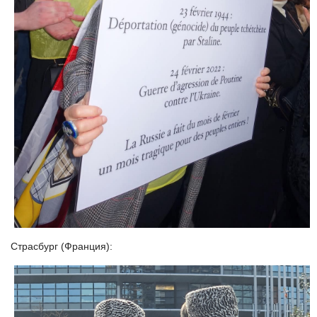
Страсбург (
Франция):