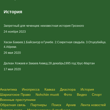
История
Запретный для чеченцев: неизвестная история Грозного
24 ноября 2023
Хасан Бакаев.1.Байсангур в Гунибе. 2.Секретная свадьба. 3.Отцеубийца.
4.Абреки.
26 мая 2020
Далхан Хожаев и Закаев Ахмед.28 декабрь1995 год.Урус-Мартан
17 мая 2020
Аналитика
Инопресса
Кавказ
Диаспора
История
Шариатское Право
Nohchiin muott
Фото
Видео
Спорт
Военные преступники
Обратная связь
Партнеры
Поиск
Архив
Лента новостей