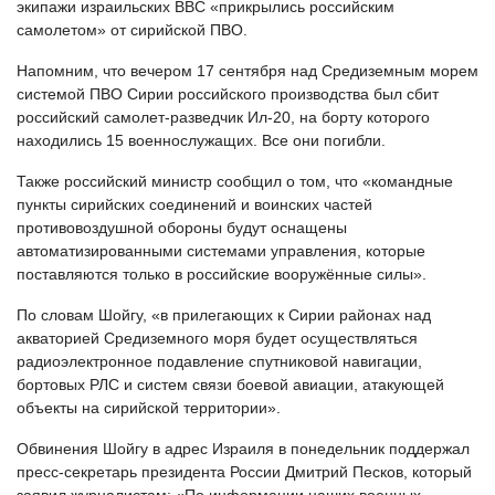
экипажи израильских ВВС «прикрылись российским
самолетом» от сирийской ПВО.
Напомним, что вечером 17 сентября над Средиземным морем
системой ПВО Сирии российского производства был сбит
российский самолет-разведчик Ил-20, на борту которого
находились 15 военнослужащих. Все они погибли.
Также российский министр сообщил о том, что «командные
пункты сирийских соединений и воинских частей
противовоздушной обороны будут оснащены
автоматизированными системами управления, которые
поставляются только в российские вооружённые силы».
По словам Шойгу, «в прилегающих к Сирии районах над
акваторией Средиземного моря будет осуществляться
радиоэлектронное подавление спутниковой навигации,
бортовых РЛС и систем связи боевой авиации, атакующей
объекты на сирийской территории».
Обвинения Шойгу в адрес Израиля в понедельник поддержал
пресс-секретарь президента России Дмитрий Песков, который