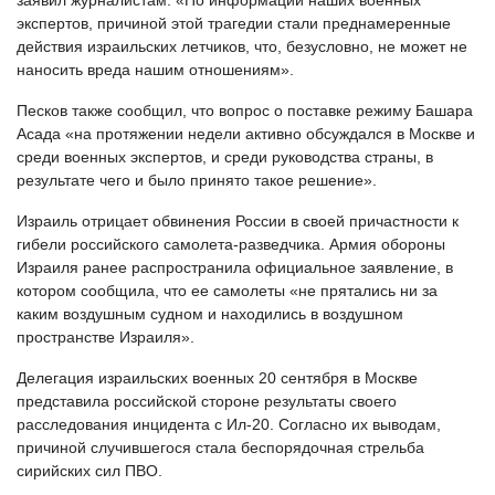
заявил журналистам: «По информации наших военных
экспертов, причиной этой трагедии стали преднамеренные
действия израильских летчиков, что, безусловно, не может не
наносить вреда нашим отношениям».
Песков также сообщил, что вопрос о поставке режиму Башара
Асада «на протяжении недели активно обсуждался в Москве и
среди военных экспертов, и среди руководства страны, в
результате чего и было принято такое решение».
Израиль отрицает обвинения России в своей причастности к
гибели российского самолета-разведчика. Армия обороны
Израиля ранее распространила официальное заявление, в
котором сообщила, что ее самолеты «не прятались ни за
каким воздушным судном и находились в воздушном
пространстве Израиля».
Делегация израильских военных 20 сентября в Москве
представила российской стороне результаты своего
расследования инцидента с Ил-20. Согласно их выводам,
причиной случившегося стала беспорядочная стрельба
сирийских сил ПВО.