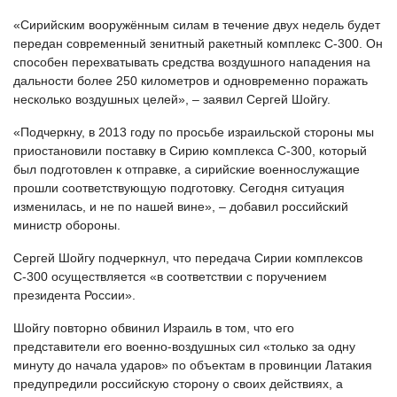
«Сирийским вооружённым силам в течение двух недель будет
передан современный зенитный ракетный комплекс С-300. Он
способен перехватывать средства воздушного нападения на
дальности более 250 километров и одновременно поражать
несколько воздушных целей», – заявил Сергей Шойгу.
«Подчеркну, в 2013 году по просьбе израильской стороны мы
приостановили поставку в Сирию комплекса С-300, который
был подготовлен к отправке, а сирийские военнослужащие
прошли соответствующую подготовку. Сегодня ситуация
изменилась, и не по нашей вине», – добавил российский
министр обороны.
Сергей Шойгу подчеркнул, что передача Сирии комплексов
С-300 осуществляется «в соответствии с поручением
президента России».
Шойгу повторно обвинил Израиль в том, что его
представители его военно-воздушных сил «только за одну
минуту до начала ударов» по объектам в провинции Латакия
предупредили российскую сторону о своих действиях, а