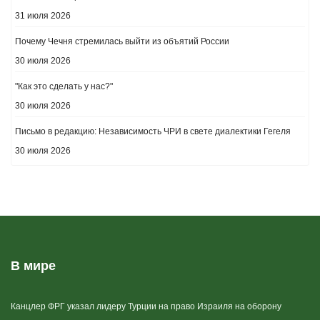
31 июля 2026
Почему Чечня стремилась выйти из объятий России
30 июля 2026
"Как это сделать у нас?"
30 июля 2026
Письмо в редакцию: Независимость ЧРИ в свете диалектики Гегеля
30 июля 2026
В мире
Канцлер ФРГ указал лидеру Турции на право Израиля на оборону