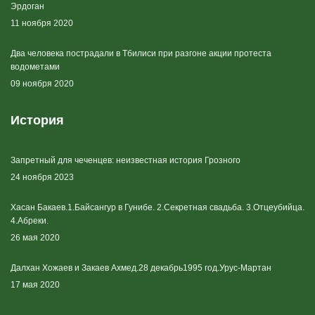
Эрдоган
11 ноября 2020
Два человека пострадали в Тбилиси при разгоне акции протеста
водометами
09 ноября 2020
История
Запретный для чеченцев: неизвестная история Грозного
24 ноября 2023
Хасан Бакаев.1.Байсангур в Гунибе. 2.Секретная свадьба. 3.Отцеубийца.
4.Абреки.
26 мая 2020
Далхан Хожаев и Закаев Ахмед.28 декабрь1995 год.Урус-Мартан
17 мая 2020