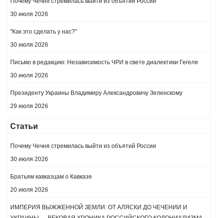
Почему Чечня стремилась выйти из объятий России
30 июля 2026
"Как это сделать у нас?"
30 июля 2026
Письмо в редакцию: Независимость ЧРИ в свете диалектики Гегеля
30 июля 2026
Президенту Украины Владимиру Александровичу Зеленскому
29 июля 2026
Статьи
Почему Чечня стремилась выйти из объятий России
30 июля 2026
Братьям кавказцам о Кавказе
20 июля 2026
ИМПЕРИЯ ВЫЖЖЕННОЙ ЗЕМЛИ: ОТ АЛЯСКИ ДО ЧЕЧЕНИИ И
УКРАИНЫ — ВЕКОВАЯ ХРОНИКА РОССИЙСКОГО КОЛОНИАЛИЗМА