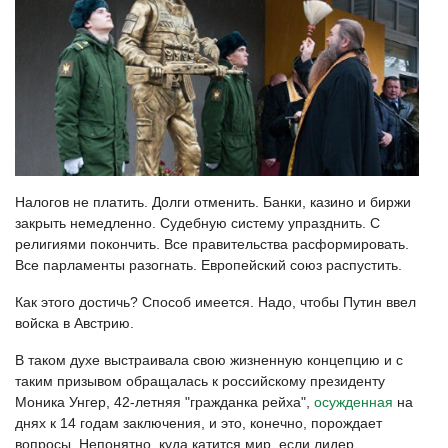
Налогов не платить. Долги отменить. Банки, казино и биржи
закрыть немедленно. Судебную систему упразднить. С
религиями покончить. Все правительства расформировать.
Все парламенты разогнать. Европейский союз распустить.
Как этого достичь? Способ имеется. Надо, чтобы Путин ввел
войска в Австрию.
В таком духе выстраивала свою жизненную концепцию и с
таким призывом обращалась к российскому президенту
Моника Унгер, 42-летняя "гражданка рейха",
осужденная
на
днях к 14 годам заключения, и это, конечно, порождает
вопросы. Непонятно, куда катится мир, если лидер