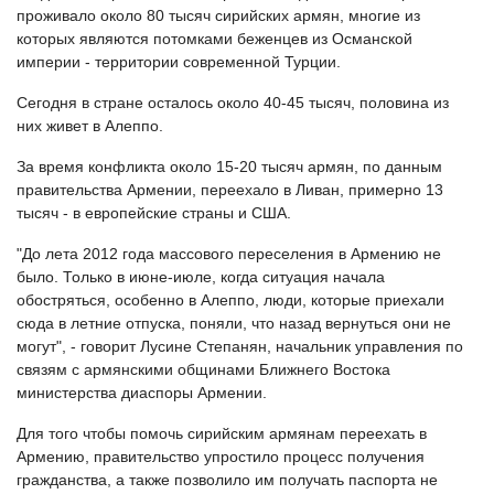
проживало около 80 тысяч сирийских армян, многие из
которых являются потомками беженцев из Османской
империи - территории современной Турции.
Сегодня в стране осталось около 40-45 тысяч, половина из
них живет в Алеппо.
За время конфликта около 15-20 тысяч армян, по данным
правительства Армении, переехало в Ливан, примерно 13
тысяч - в европейские страны и США.
"До лета 2012 года массового переселения в Армению не
было. Только в июне-июле, когда ситуация начала
обостряться, особенно в Алеппо, люди, которые приехали
сюда в летние отпуска, поняли, что назад вернуться они не
могут", - говорит Лусине Степанян, начальник управления по
связям с армянскими общинами Ближнего Востока
министерства диаспоры Армении.
Для того чтобы помочь сирийским армянам переехать в
Армению, правительство упростило процесс получения
гражданства, а также позволило им получать паспорта не