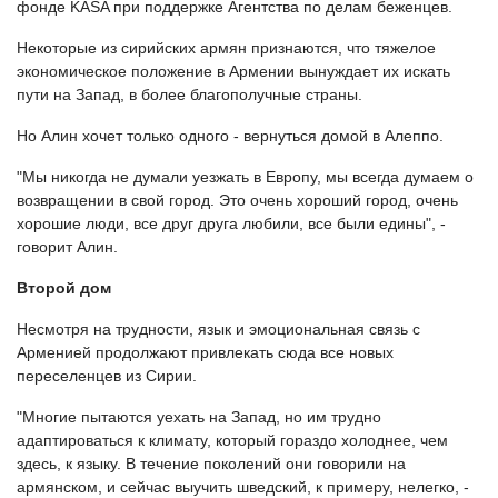
фонде KASA при поддержке Агентства по делам беженцев.
Некоторые из сирийских армян признаются, что тяжелое
экономическое положение в Армении вынуждает их искать
пути на Запад, в более благополучные страны.
Но Алин хочет только одного - вернуться домой в Алеппо.
"Мы никогда не думали уезжать в Европу, мы всегда думаем о
возвращении в свой город. Это очень хороший город, очень
хорошие люди, все друг друга любили, все были едины", -
говорит Алин.
Второй дом
Несмотря на трудности, язык и эмоциональная связь с
Арменией продолжают привлекать сюда все новых
переселенцев из Сирии.
"Многие пытаются уехать на Запад, но им трудно
адаптироваться к климату, который гораздо холоднее, чем
здесь, к языку. В течение поколений они говорили на
армянском, и сейчас выучить шведский, к примеру, нелегко, -