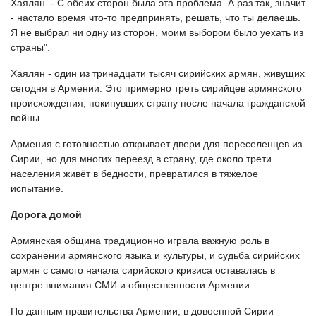
Хаялян. - С обеих сторон была эта проблема. А раз так, значит
- настало время что-то предпринять, решать, что ты делаешь.
Я не выбрал ни одну из сторон, моим выбором было уехать из
страны".
Хаялян - один из тринадцати тысяч сирийских армян, живущих
сегодня в Армении. Это примерно треть сирийцев армянского
происхождения, покинувших страну после начала гражданской
войны.
Армения с готовностью открывает двери для переселенцев из
Сирии, но для многих переезд в страну, где около трети
населения живёт в бедности, превратился в тяжелое
испытание.
Дорога домой
Армянская община традиционно играла важную роль в
сохранении армянского языка и культуры, и судьба сирийских
армян с самого начала сирийского кризиса оставалась в
центре внимания СМИ и общественности Армении.
По данным правительства Армении, в довоенной Сирии