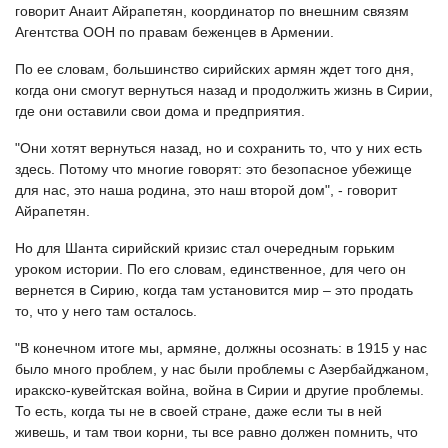
говорит Анаит Айрапетян, координатор по внешним связям
Агентства ООН по правам беженцев в Армении.
По ее словам, большинство сирийских армян ждет того дня,
когда они смогут вернуться назад и продолжить жизнь в Сирии,
где они оставили свои дома и предприятия.
"Они хотят вернуться назад, но и сохранить то, что у них есть
здесь. Потому что многие говорят: это безопасное убежище
для нас, это наша родина, это наш второй дом", - говорит
Айрапетян.
Но для Шанта сирийский кризис стал очередным горьким
уроком истории. По его словам, единственное, для чего он
вернется в Сирию, когда там установится мир – это продать
то, что у него там осталось.
"В конечном итоге мы, армяне, должны осознать: в 1915 у нас
было много проблем, у нас были проблемы с Азербайджаном,
иракско-кувейтская война, война в Сирии и другие проблемы.
То есть, когда ты не в своей стране, даже если ты в ней
живешь, и там твои корни, ты все равно должен помнить, что