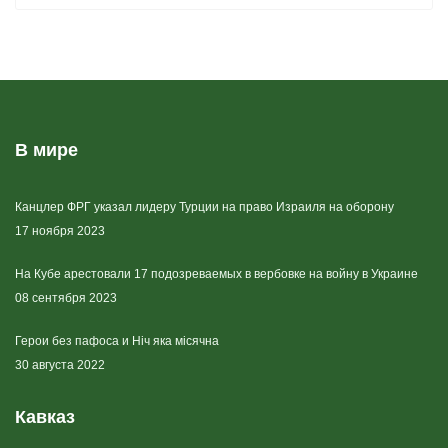
В мире
Канцлер ФРГ указал лидеру Турции на право Израиля на оборону
17 ноября 2023
На Кубе арестовали 17 подозреваемых в вербовке на войну в Украине
08 сентября 2023
Герои без пафоса и Ніч яка місячна
30 августа 2022
Кавказ