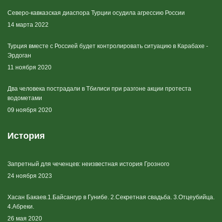
Северо-кавказская диаспора Турции осудила агрессию России
14 марта 2022
Турция вместе с Россией будет контролировать ситуацию в Карабахе -
Эрдоган
11 ноября 2020
Два человека пострадали в Тбилиси при разгоне акции протеста
водометами
09 ноября 2020
История
Запретный для чеченцев: неизвестная история Грозного
24 ноября 2023
Хасан Бакаев.1.Байсангур в Гунибе. 2.Секретная свадьба. 3.Отцеубийца.
4.Абреки.
26 мая 2020