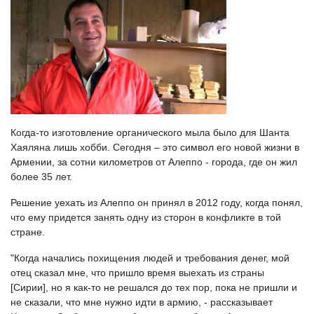
Когда-то изготовление органического мыла было для Шанта
Хаяляна лишь хобби. Сегодня – это символ его новой жизни в
Армении, за сотни километров от Алеппо - города, где он жил
более 35 лет.
Решение уехать из Алеппо он принял в 2012 году, когда понял,
что ему придется занять одну из сторон в конфликте в той
стране.
"Когда начались похищения людей и требования денег, мой
отец сказал мне, что пришло время выехать из страны
[Сирии], но я как-то не решался до тех пор, пока не пришли и
не сказали, что мне нужно идти в армию, - рассказывает