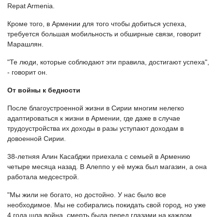
Repat Armenia.
Кроме того, в Армении для того чтобы добиться успеха,
требуется большая мобильность и обширные связи, говорит
Марашлян.
"Те люди, которые соблюдают эти правила, достигают успеха",
- говорит он.
От войны к бедности
После благоустроенной жизни в Сирии многим нелегко
адаптироваться к жизни в Армении, где даже в случае
трудоустройства их доходы в разы уступают доходам в
довоенной Сирии.
38-летняя Алин Касабджи приехала с семьей в Армению
четыре месяца назад. В Алеппо у её мужа был магазин, а она
работала медсестрой.
"Мы жили не богато, но достойно. У нас было все
необходимое. Мы не собирались покидать свой город, но уже
4 года шла война, смерть была перед глазами на каждом