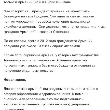
только в Армении, но и в Сирии и Ливане.
"Как говорит наш президент, армянин не может быть
беженцем на своей родине. Это одна из самых главных
причин упрощения процесса получения гражданства
сирийским армянам. Они должны иметь те же права, что и мы,
граждане Армении", - говорит Степанян.
По ее словам, всего с 2012 года гражданство Армении
получили уже около 13 тысяч сирийских армян.
Кроме того, сирийские армяне, у которых нет гражданства
Армении, смогли получать визы Армении прямо на
пограничных пунктах и были освобождены от пошлин за
получение вида на жительство.
Новая жизнь
Для сирийских армян были введены льготы, в том числе в
сферах образования и здравоохранения. К помощи
сирийским переселенцам активно подключились
неправительственные, церковные и международные
организации.