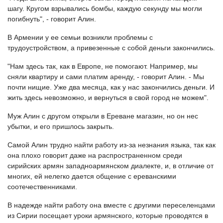
шагу. Кругом взрывались бомбы, каждую секунду мы могли
погибнуть", - говорит Алин.
В Армении у ее семьи возникли проблемы с
трудоустройством, а привезенные с собой деньги закончились.
"Нам здесь так, как в Европе, не помогают. Например, мы
сняли квартиру и сами платим аренду, - говорит Алин. - Мы
почти нищие. Уже два месяца, как у нас закончились деньги. И
жить здесь невозможно, и вернуться в свой город не можем".
Муж Алин с другом открыли в Ереване магазин, но он нес
убытки, и его пришлось закрыть.
Самой Алин трудно найти работу из-за незнания языка, так как
она плохо говорит даже на распространенном среди
сирийских армян западноармянском диалекте, и, в отличие от
многих, ей нелегко дается общение с ереванскими
соотечественниками.
В надежде найти работу она вместе с другими переселенцами
из Сирии посещает уроки армянского, которые проводятся в