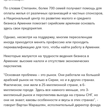
По словам Степанян, более 700 семей получают помощь для
оплаты жилья от различных организаций и частных спонсоров,
а Национальный центр по развитию малого и среднего
бизнеса Армении помогает сирийским армянам основать
здесь свои предприятия.
Однако, несмотря на поддержку, многим переселенцам
иногда приходится менять профессию или проходить
переквалификацию для того, чтобы найти работу в Армении.
Некоторые жалуются на трудности ведения бизнеса в
Армении: высокие налоги и отсутствие экономических
перспектив.
"Основная проблема – это рынок. Они работали на большой
арабский рынок не только в Сирии, но и в других странах.
Фактически, они жили в 25-миллионной стране, в 6-
миллионом городе. Здесь все намного меньше, это 3-
миллионый рынок и перспектива выхода на страны СНГ, но
они не знают, каковы особенности и вкусы в этих странах", -
говорит Вартан Марашлян, исполнительный директор фонда