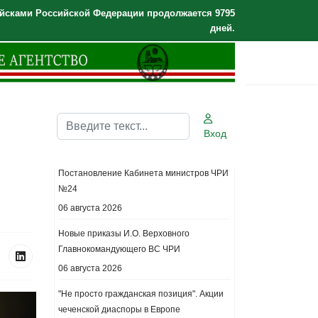
йсками Российской Федерации продолжается 9795
дней.
Поиск
Вход
Последние новости.
Постановление Кабинета министров ЧРИ
№24
06 августа 2026
Новые приказы И.О. Верховного
Главнокомандующего ВС ЧРИ
06 августа 2026
"Не просто гражданская позиция". Акции
чеченской диаспоры в Европе