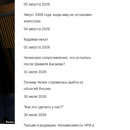
05 августа 2026
Август 2008 года: когда мир не остановил
агрессора
04 августа 2026
Кадаман кехат
02 августа 2026
Чеченское сопротивление: что осталось
после Шамиля Басаева?
31 июля 2026
Почему Чечня стремилась выйти из
объятий России
30 июля 2026
"Как это сделать у нас?"
30 июля 2026
Письмо в редакцию: Независимость ЧРИ в