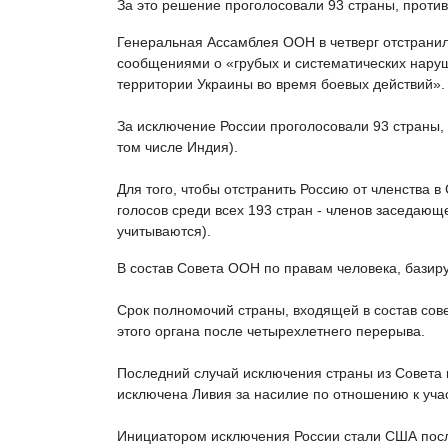
За это решение проголосовали 93 страны, против
Генеральная Ассамблея ООН в четверг отстранил
сообщениями о «грубых и систематических нару
территории Украины во время боевых действий».
За исключение России проголосовали 93 страны, 2
том числе Индия).
Для того, чтобы отстранить Россию от членства 
голосов среди всех 193 стран - членов заседа
учитываются).
В состав Совета ООН по правам человека, базир
Срок полномочий страны, входящей в состав совет
этого органа после четырехлетнего перерыва.
Последний случай исключения страны из Совета п
исключена Ливия за насилие по отношению к уч
Инициатором исключения России стали США после