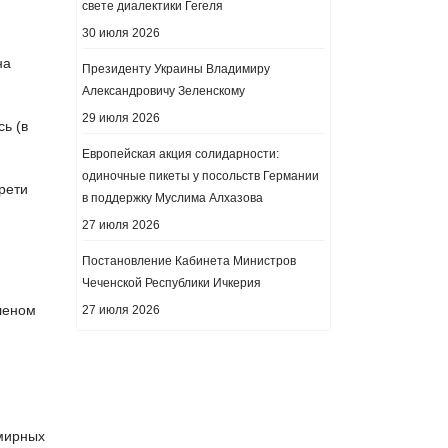
свете диалектики Гегеля
30 июля 2026
на
Президенту Украины Владимиру
Александровичу Зеленскому
29 июля 2026
сь (в
Европейская акция солидарности:
одиночные пикеты у посольств Германии
рети
в поддержку Муслима Алхазова
27 июля 2026
Постановление Кабинета Министров
Чеченской Республики Ичкерия
членом
27 июля 2026
 мирных