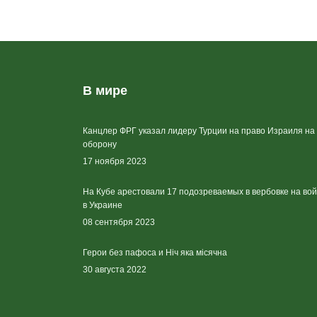
В мире
Канцлер ФРГ указал лидеру Турции на право Израиля на
оборону
17 ноября 2023
На Кубе арестовали 17 подозреваемых в вербовке на во
в Украине
08 сентября 2023
Герои без пафоса и Ніч яка місячна
30 августа 2022