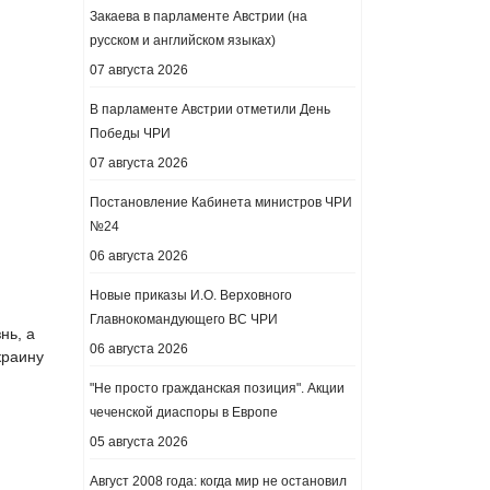
Закаева в парламенте Австрии (на
русском и английском языках)
07 августа 2026
В парламенте Австрии отметили День
Победы ЧРИ
07 августа 2026
Постановление Кабинета министров ЧРИ
№24
06 августа 2026
Новые приказы И.О. Верховного
Главнокомандующего ВС ЧРИ
нь, а
06 августа 2026
краину
"Не просто гражданская позиция". Акции
чеченской диаспоры в Европе
05 августа 2026
Август 2008 года: когда мир не остановил