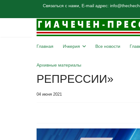
Связаться с нами, E-mail адрес: info@thechec
Главная
Ичкерия
Все новости
Глав
А. ЗАКАЕВ: «ЭП
Архивные материалы
РЕПРЕССИЙ»
04 июня 2021