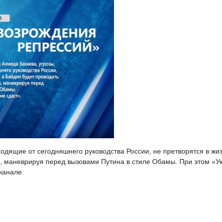
одящие от сегодняшнего руководства России, не претворятся в жиз
, маневрируя перед вызовами Путина в стиле Обамы. При этом «У
канале.