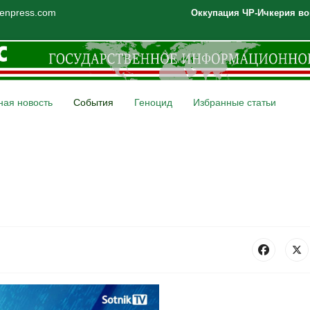
henpress.com
Оккупация ЧР-Ичкерия во
ная новость
События
Геноцид
Избранные статьи
ОХА ВОЗРОЖДЕНИЯ