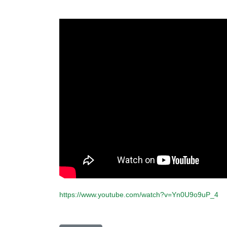
https://www.youtube.com/watch?v=Yn0U9o9uP_4