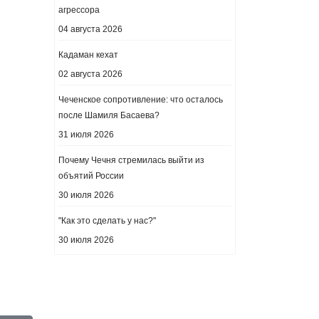
агрессора
04 августа 2026
Кадаман кехат
02 августа 2026
Чеченское сопротивление: что осталось
после Шамиля Басаева?
31 июля 2026
Почему Чечня стремилась выйти из
объятий России
30 июля 2026
"Как это сделать у нас?"
30 июля 2026