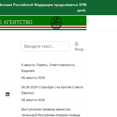
йсками Российской Федерации продолжается 9798
дней.
Поиск
Вход
Последние новости.
6 августа. Память. Ответственность.
Будущее
08 августа 2026
06.08.2026 Страсбург ( на против Совета
Европы)
08 августа 2026
Выступление премьер-министра
Чеченской Республики Ичкерия Ахмеда