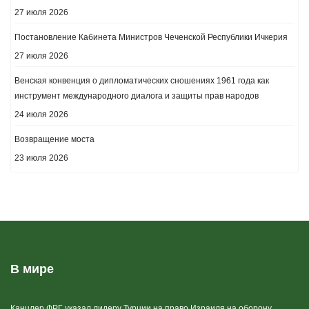
27 июля 2026
Постановление Кабинета Министров Чеченской Республики Ичкерия
27 июля 2026
Венская конвенция о дипломатических сношениях 1961 года как
инструмент международного диалога и защиты прав народов
24 июля 2026
Возвращение моста
23 июля 2026
В мире
Канцлер ФРГ указал лидеру Турции на право Израиля на оборону