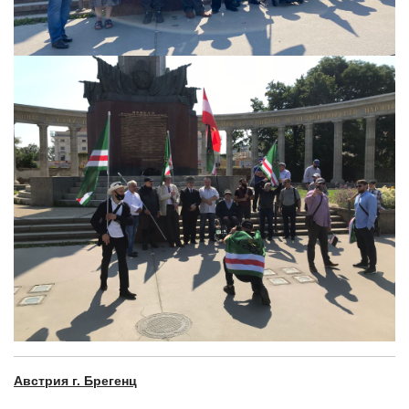
Австрия г. Брегенц