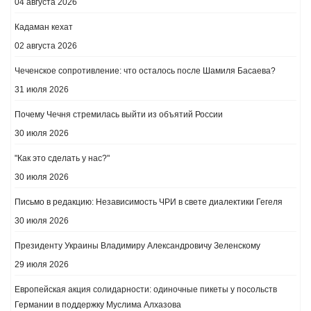
04 августа 2026
Кадаман кехат
02 августа 2026
Чеченское сопротивление: что осталось после Шамиля Басаева?
31 июля 2026
Почему Чечня стремилась выйти из объятий России
30 июля 2026
"Как это сделать у нас?"
30 июля 2026
Письмо в редакцию: Независимость ЧРИ в свете диалектики Гегеля
30 июля 2026
Президенту Украины Владимиру Александровичу Зеленскому
29 июля 2026
Европейская акция солидарности: одиночные пикеты у посольств
Германии в поддержку Муслима Алхазова