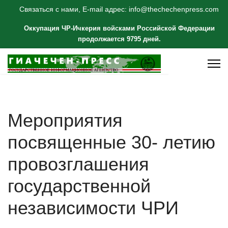
Связаться с нами, E-mail адрес: info@thechechenpress.com
Оккупация ЧР-Ичкерия войсками Российской Федерации
продолжается 9795 дней.
Мероприятия
посвященные 30- летию
провозглашения
государственной
независимости ЧРИ