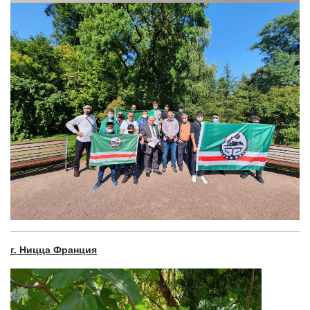
г. Ницца Франция