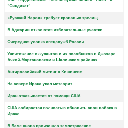
"Синдикат"
«Русский Народ» требует кровавых зрелищ
В Аджарии откроются избирательные участки
Очередная уловка спецслужб России
Уничтожение оккупантов и их пособников в Джохаре,
Ачхой-Мартановском и Шалинском районах
Антироссийский митинг в Кишиневе
На севере Ирана упал метеорит
Иран отказывается от помощи США
США собирается полностью обновить свои войска в
Ираке
В Баме снова произошло землетрясение