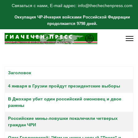
Связаться с нами, E-mail адрес: info@thechechenpress.com
Оккупация ЧР-Ичкерия войсками Российской Федерации
продолжается 9798 дней.
Заголовок
Материалы
4 января в Грузии пройдут президентские выборы
В Джохаре убит один российский омоновец и двое
ранены
Российские мины-ловушки покалечили четверых
граждан ЧРИ
Олег Гордиевский: "Нам не нужны новый "Трест" и