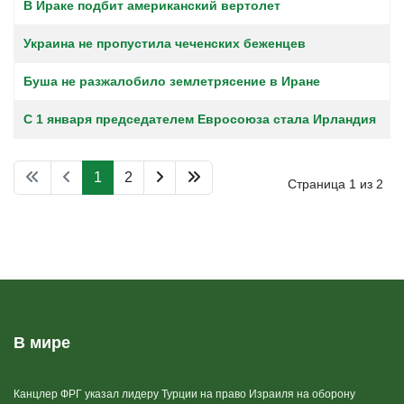
В Ираке подбит американский вертолет
Украина не пропустила чеченских беженцев
Буша не разжалобило землетрясение в Иране
С 1 января председателем Евросоюза стала Ирландия
1
2
Страница 1 из 2
В мире
Канцлер ФРГ указал лидеру Турции на право Израиля на оборону