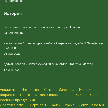
09 ноября 2020
История
Запретный для чеченцев: неизвестная история Грозного
24 ноября 2023
Хасан Бакаев.1.Байсангур в Гунибе. 2.Секретная свадьба. 3.Отцеубийца.
4.Абреки.
26 мая 2020
Далхан Хожаев и Закаев Ахмед.28 декабрь1995 год.Урус-Мартан
17 мая 2020
Аналитика
Инопресса
Кавказ
Диаспора
История
Шариатское Право
Nohchiin muott
Фото
Видео
Спорт
Военные преступники
Обратная связь
Партнеры
Поиск
Архив
Лента новостей