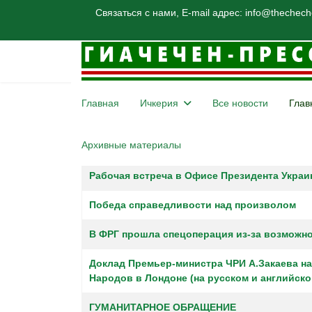
Связаться с нами, E-mail адрес: info@thechec
Главная
Ичкерия
Все новости
Глав
Архивные материалы
Заголовок
Материалы
Рабочая встреча в Офисе Президента Укра
Победа справедливости над произволом
В ФРГ прошла спецоперация из-за возможн
Доклад Премьер-министра ЧРИ А.Закаева на
Народов в Лондоне (на русском и английско
ГУМАНИТАРНОЕ ОБРАЩЕНИЕ