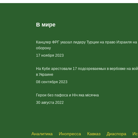
В мире
Канцлер ФРГ указал лидеру Турции на право Израиля на
оборону
17 ноября 2023
На Кубе арестовали 17 подозреваемых в вербовке на во
в Украине
08 сентября 2023
Герои без пафоса и Ніч яка місячна
30 августа 2022
Аналитика
Инопресса
Кавказ
Диаспора
Ис