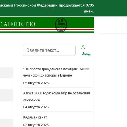
йсками Российской Федерации продолжается 9795
дней.
Поиск
Вход
Последние новости.
"Не просто гражданская позиция". Акции
чеченской диаспоры в Европе
05 августа 2026
Август 2008 года: когда мир не остановил
агрессора
04 августа 2026
Кадаман кехат
02 августа 2026