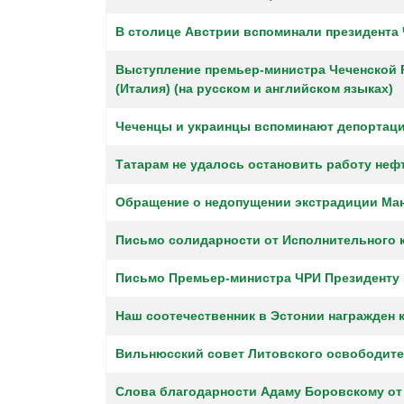
В столице Австрии вспоминали президента
Выступление премьер-министра Чеченской Р
(Италия) (на русском и английском языках)
Чеченцы и украинцы вспоминают депортац
Татарам не удалось остановить работу неф
Обращение о недопущении экстрадиции Ма
Письмо солидарности от Исполнительного 
Письмо Премьер-министра ЧРИ Президенту 
Наш соотечественник в Эстонии награжден 
Вильнюсский совет Литовского освободит
Слова благодарности Адаму Боровскому от 