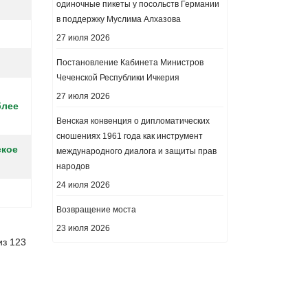
одиночные пикеты у посольств Германии
в поддержку Муслима Алхазова
27 июля 2026
Постановление Кабинета Министров
Чеченской Республики Ичкерия
27 июля 2026
блее
Венская конвенция о дипломатических
сношениях 1961 года как инструмент
ское
международного диалога и защиты прав
народов
24 июля 2026
Возвращение моста
23 июля 2026
из 123