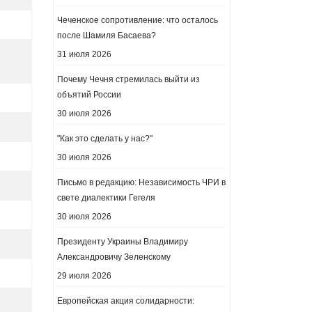
Чеченское сопротивление: что осталось
после Шамиля Басаева?
31 июля 2026
Почему Чечня стремилась выйти из
объятий России
30 июля 2026
"Как это сделать у нас?"
30 июля 2026
Письмо в редакцию: Независимость ЧРИ в
свете диалектики Гегеля
30 июля 2026
Президенту Украины Владимиру
Александровичу Зеленскому
29 июля 2026
Европейская акция солидарности: