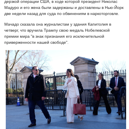
дерзкой операции США, в ходе которой президент Николас
Мадуро и его жена были задержаны и доставлены в Нью-Йорк
две недели назад для суда по обвинениям в наркоторговле.
Мачадо сказала она журналистам у здания Капитолия в
четверг, что вручила Трампу свою медаль Нобелевской
премии мира "в знак признания его исключительной
приверженности нашей свободе".