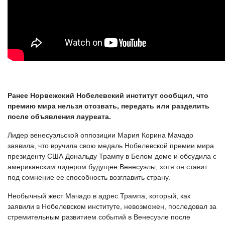
Ранее Норвежский Нобелевский институт сообщил, что
премию мира нельзя отозвать, передать или разделить
после объявления лауреата.
Лидер венесуэльской оппозиции Мария Корина Мачадо
заявила, что вручила свою медаль Нобелевской премии мира
президенту США Дональду Трампу в Белом доме и обсудила с
американским лидером будущее Венесуэлы, хотя он ставит
под сомнение ее способность возглавить страну.
Необычный жест Мачадо в адрес Трампа, который, как
заявили в Нобелевском институте, невозможен, последовал за
стремительным развитием событий в Венесуэле после