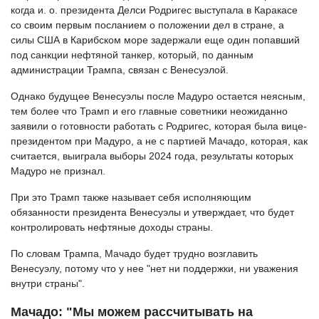
когда и. о. президента Делси Родригес выступала в Каракасе
со своим первым посланием о положении дел в стране, а
силы США в Карибском море задержали еще один попавший
под санкции нефтяной танкер, который, по данным
администрации Трампа, связан с Венесуэлой.
Однако будущее Венесуэлы после Мадуро остается неясным,
тем более что Трамп и его главные советники неожиданно
заявили о готовности работать с Родригес, которая была вице-
президентом при Мадуро, а не с партией Мачадо, которая, как
считается, выиграла выборы 2024 года, результаты которых
Мадуро не признал.
При это Трамп также называет себя исполняющим
обязанности президента Венесуэлы и утверждает, что будет
контролировать нефтяные доходы страны.
По словам Трампа, Мачадо будет трудно возглавить
Венесуэлу, потому что у нее "нет ни поддержки, ни уважения
внутри страны".
Мачадо: "Мы можем рассчитывать на