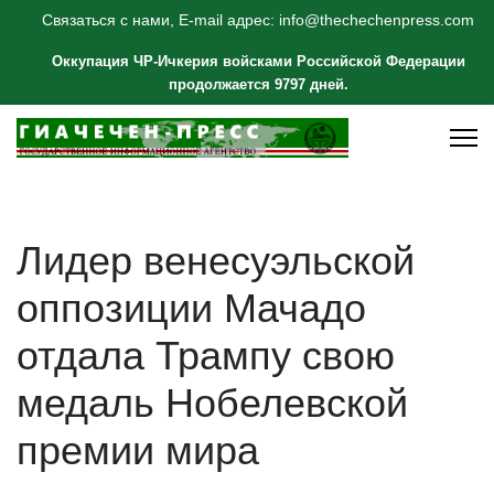
Связаться с нами, E-mail адрес: info@thechechenpress.com
Оккупация ЧР-Ичкерия войсками Российской Федерации
продолжается 9797 дней.
Лидер венесуэльской
оппозиции Мачадо
отдала Трампу свою
медаль Нобелевской
премии мира