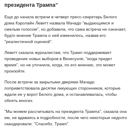
президента Трампа"
Еще до начала встречи в четверг пресс-секретарь Белого
дома Кэролайн Левитт назвала Мачадо "выдающимся и
смелым голосом", но добавила, что сама встреча не означает,
будто мнение Трампа о ней изменилось, назвав его
"реалистичной оценкой".
Левитт сказала журналистам, что Трамп поддерживает
проведение новых выборов в Венесуэле, "когда придет
время", но не уточнила, когда, по его мнению, это может
произойти.
После встречи за закрытыми дверями Мачадо
поприветствовала десятки ликующих сторонников, которые
ждали ее у ворот Белого дома, и останавливалась, чтобы
обнять многих.
"Мы можем рассчитывать на президента Трампа", сказала она
им, не вдаваясь в подробности, после чего некоторые недолго
скандировали: "Спасибо, Трамп".