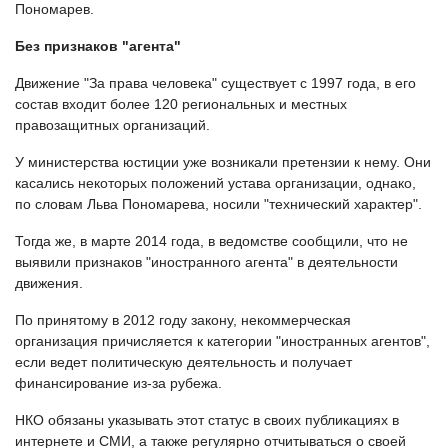
Пономарев.
Без признаков "агента"
Движение "За права человека" существует с 1997 года, в его
состав входит более 120 региональных и местных
правозащитных организаций.
У министерства юстиции уже возникали претензии к нему. Они
касались некоторых положений устава организации, однако,
по словам Льва Пономарева, носили "технический характер".
Тогда же, в марте 2014 года, в ведомстве сообщили, что не
выявили признаков "иностранного агента" в деятельности
движения.
По принятому в 2012 году закону, некоммерческая
организация причисляется к категории "иностранных агентов",
если ведет политическую деятельность и получает
финансирование из-за рубежа.
НКО обязаны указывать этот статус в своих публикациях в
интернете и СМИ, а также регулярно отчитываться о своей