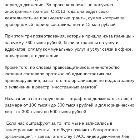
периода движение "За права человека" не получало
иностранных грантов. С 2013 года она ведет свою
деятельность на президентские гранты, сумма которых за
проверяемый период составила почти 13 млн рублей.
При этом три пожертвования, которые пришли из-за границы -
на сумму 760 тысяч рублей, были потрачены на услуги
адвокатов, оплату коммунальных услуг и услуг связи в офисе,
подчеркивают в движении.
Кроме того, по словам правозащитников, министерство
юстиции составило протокол об административном
правонарушении, из-за того что организация не подала заявку
о включении в реестр "иностранных агентов".
Наказание за это нарушение - штраф для должностных лиц в
размере от 100 тысяч до 300 тысяч рублей и для юридических
лиц - от 300 тысяч до 500 тысяч рублей.
"Если нас оштрафуют за то, что мы не записались в
"иностранные агенты", это будет означать банкротство
организации", - заявил агентству ТАСС лидер движения Лев