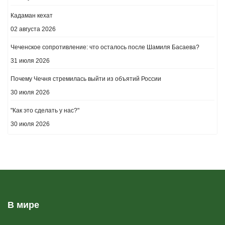
Кадаман кехат
02 августа 2026
Чеченское сопротивление: что осталось после Шамиля Басаева?
31 июля 2026
Почему Чечня стремилась выйти из объятий России
30 июля 2026
"Как это сделать у нас?"
30 июля 2026
В мире