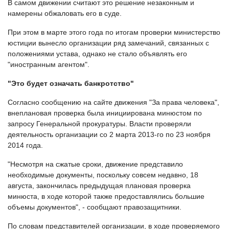
В самом движении считают это решение незаконным и
намерены обжаловать его в суде.
При этом в марте этого года по итогам проверки министерство
юстиции вынесло организации ряд замечаний, связанных с
положениями устава, однако не стало объявлять его
"иностранным агентом".
"Это будет означать банкротство"
Согласно сообщению на сайте движения "За права человека",
внеплановая проверка была инициирована минюстом по
запросу Генеральной прокуратуры. Власти проверяли
деятельность организации со 2 марта 2013-го по 23 ноября
2014 года.
"Несмотря на сжатые сроки, движение представило
необходимые документы, поскольку совсем недавно, 18
августа, закончилась предыдущая плановая проверка
минюста, в ходе которой также предоставлялись большие
объемы документов", - сообщают правозащитники.
По словам представителей организации, в ходе проверяемого