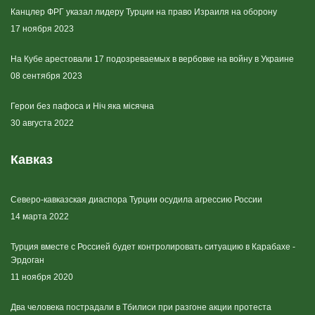
Канцлер ФРГ указал лидеру Турции на право Израиля на оборону
17 ноября 2023
На Кубе арестовали 17 подозреваемых в вербовке на войну в Украине
08 сентября 2023
Герои без пафоса и Ніч яка місячна
30 августа 2022
Кавказ
Северо-кавказская диаспора Турции осудила агрессию России
14 марта 2022
Турция вместе с Россией будет контролировать ситуацию в Карабахе -
Эрдоган
11 ноября 2020
Два человека пострадали в Тбилиси при разгоне акции протеста