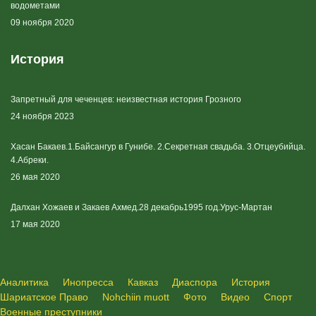
водометами
09 ноября 2020
История
Запретный для чеченцев: неизвестная история Грозного
24 ноября 2023
Хасан Бакаев.1.Байсангур в Гунибе. 2.Секретная свадьба. 3.Отцеубийца.
4.Абреки.
26 мая 2020
Далхан Хожаев и Закаев Ахмед.28 декабрь1995 год.Урус-Мартан
17 мая 2020
Аналитика
Инопресса
Кавказ
Диаспора
История
Шариатское Право
Nohchiin muott
Фото
Видео
Спорт
Военные преступники