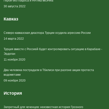
Герои без пафоса и Ніч яка місячна
30 августа 2022
Кавказ
Северо-кавказская диаспора Турции осудила агрессию России
14 марта 2022
Турция вместе с Россией будет контролировать ситуацию в Карабахе -
Эрдоган
11 ноября 2020
Два человека пострадали в Тбилиси при разгоне акции протеста
водометами
09 ноября 2020
История
Запретный для чеченцев: неизвестная история Грозного