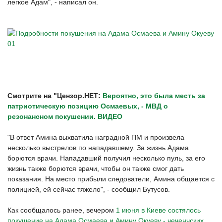
легкое Адам", - написал он.
Смотрите на "Цензор.НЕТ:
Вероятно, это была месть за
патриотическую позицию Осмаевых, - МВД о
резонансном покушении. ВИДЕО
"В ответ Амина выхватила наградной ПМ и произвела
несколько выстрелов по нападавшему. За жизнь Адама
борются врачи. Нападавший получил несколько пуль, за его
жизнь также борются врачи, чтобы он также смог дать
показания. На место прибыли следователи, Амина общается с
полицией, ей сейчас тяжело", - сообщил Бутусов.
Как сообщалось ранее, вечером
1 июня в Киеве состялось
покушение на Адама Осмаева и Амину Окуеву - чеченчских