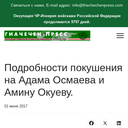
Связаться с нами, E-mail адрес: info@thechechenpress.com
Оккупация ЧР-Ичкерия войсками Российской Федерации
продолжается 9797 дней.
Подробности покушения
на Адама Осмаева и
Амину Окуеву.
01 июня 2017