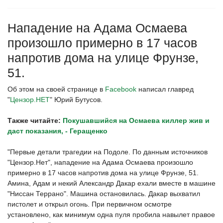
Нападение на Адама Осмаева
произошло примерно в 17 часов
напротив дома на улице Фрунзе,
51.
Об этом на своей странице в
Facebook
написал главред
"
Цензор.НЕТ
" Юрий Бутусов.
Также читайте:
Покушавшийся на Осмаева киллер жив и
даст показания, - Геращенко
"Первые детали трагедии на Подоле. По данным источников
"Цензор.Нет", нападение на Адама Осмаева произошло
примерно в 17 часов напротив дома на улице Фрунзе, 51.
Амина, Адам и некий Александр Дакар ехали вместе в машине
"Ниссан Террано". Машина остановилась. Дакар выхватил
пистолет и открыл огонь. При первичном осмотре
установлено, как минимум одна пуля пробила навылет правое